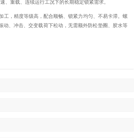
高速、重载、连续运行工况下的长期稳定锁紧需求。
经过研磨加工，精度等级高，配合顺畅、锁紧力均匀、不易卡滞。螺
强振动、冲击、交变载荷下松动，无需额外防松垫圈、胶水等