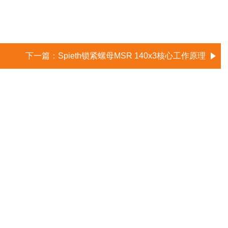
下一篇：
Spieth锁紧螺母MSR 140x3核心工作原理