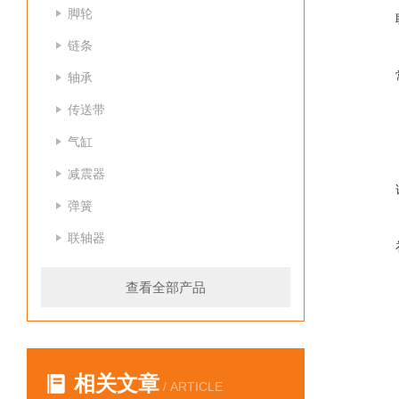
脚轮
链条
轴承
传送带
气缸
减震器
弹簧
联轴器
查看全部产品
相关文章
/ ARTICLE