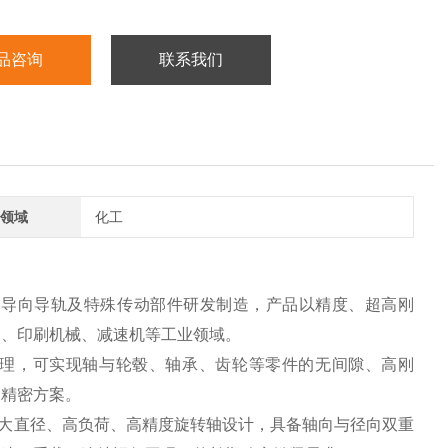
品咨询
联系我们
领域
化工
轴承、导向导轨及特殊传动部件研发制造，产品以精度、超高刚
天、印刷机械、减速机等工业领域。
紧变形原理，可实现轴与轮毂、轴承、齿轮等零件的无间隙、高刚
的精密方案。
，专为大直径、高负荷、高精度旋转轴设计，具备轴向与径向双重