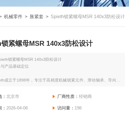
>
机械零件
>
胀紧套
>
Spieth锁紧螺母MSR 140x3防松设计
th锁紧螺母MSR 140x3防松设计
pieth锁紧螺母MSR 140x3防松设计
景与产品基础定位
ieth成立于1898年，专注于高精度机械锁紧元件、滑动轴承、导向导
殊传动部件研发制造，产品以精度、超高刚性、超长寿命著称，广泛
精密机床、风电、汽车制造、航空航天、印刷机械、减速机等工业领
地：
北京市
厂商性质：
经销商
间：
2026-04-08
访问量：
198