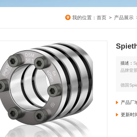
我的位置：
首页
>
产品展示
Spie
描述：
S
品牌背
德国Sp
轨及特
应用于
产品厂
域。
更新时