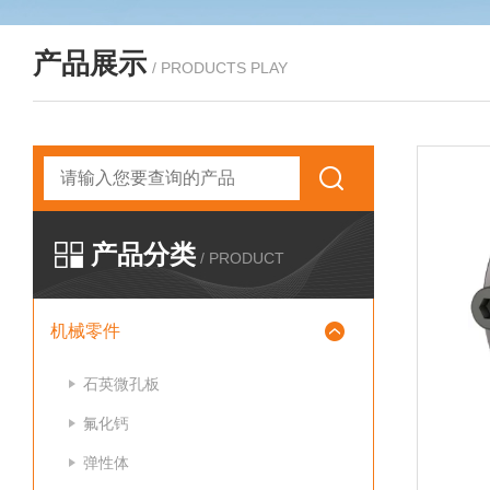
产品展示
/ PRODUCTS PLAY
产品分类
/ PRODUCT
机械零件
石英微孔板
氟化钙
弹性体