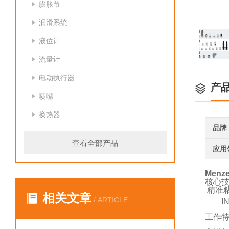
膨胀节
润滑系统
液位计
流量计
电动执行器
产
喷嘴
换热器
品牌
查看全部产品
应用
Menz
核心
精准
相关文章
/ ARTICLE
I
工作