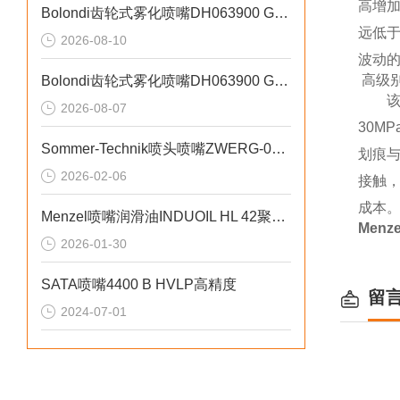
高增加
Bolondi齿轮式雾化喷嘴DH063900 GEAR差异化雾化原理
远低
2026-08-10
波动
高级
Bolondi齿轮式雾化喷嘴DH063900 GEAR强抗堵塞性能
2026-08-07
30
Sommer-Technik喷头喷嘴ZWERG-01技术说明
划痕
2026-02-06
接触
成本
Menzel喷嘴润滑油INDUOIL HL 42聚焦精密部件的润滑
Menz
2026-01-30
SATA喷嘴4400 B HVLP高精度
留
2024-07-01