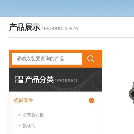
产品展示
/ PRODUCTS PLAY
产品分类
/ PRODUCT
机械零件
石英微孔板
氟化钙