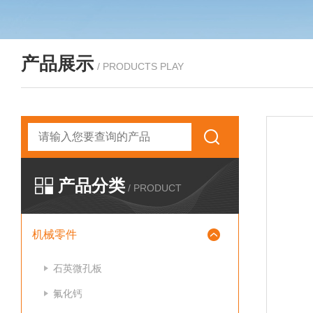
产品展示
/ PRODUCTS PLAY
产品分类
/ PRODUCT
机械零件
石英微孔板
氟化钙