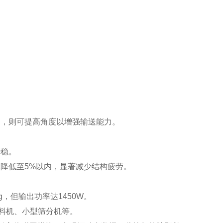
中，则可提高角度以增强输送能力。
平稳。
降低至5%以内，显著减少结构疲劳。
kg，但输出功率达1450W。
给料机、小型筛分机等。