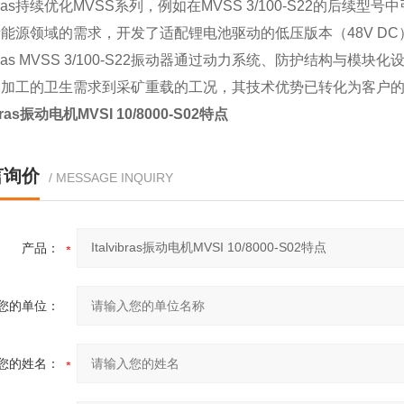
lvibras持续优化MVSS系列，例如在MVSS 3/100-S22
能源领域的需求，开发了适配锂电池驱动的低压版本（48V D
lvibras MVSS 3/100-S22振动器通过动力系统、防护结
品加工的卫生需求到采矿重载的工况，其技术优势已转化为客户
ibras振动电机MVSI 10/8000-S02特点
言询价
/ MESSAGE INQUIRY
产品：
您的单位：
您的姓名：