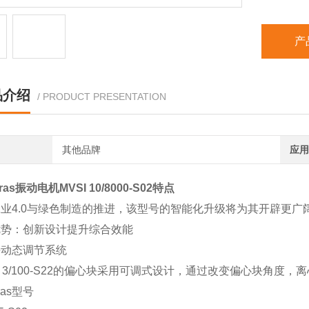
产
品介绍
/ PRODUCT PRESENTATION
其他品牌
应用
ibras振动电机MVSI 10/8000-S02特点
业4.0与绿色制造的推进，该型号的智能化升级将为其开辟更广阔
优势：创新设计提升综合效能
块动态调节系统
S 3/100-S22的偏心块采用可调式设计，通过改变偏心块角度，
ibras型号