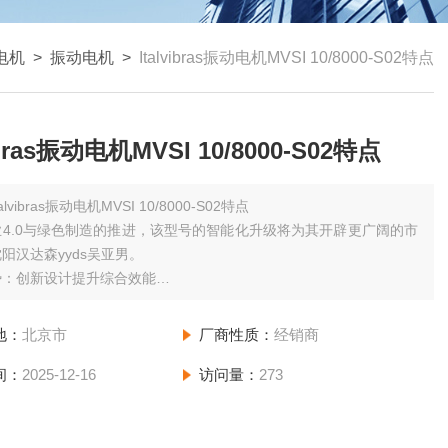
电机
>
振动电机
>
Italvibras振动电机MVSI 10/8000-S02特点
vibras振动电机MVSI 10/8000-S02特点
talvibras振动电机MVSI 10/8000-S02特点
4.0与绿色制造的推进，该型号的智能化升级将为其开辟更广阔的市
阳汉达森yyds吴亚男。
势：创新设计提升综合效能
动态调节系统
 3/100-S22的偏心块采用可调式设计，通过改变偏心块角度，离心力
地：
北京市
厂商性质：
经销商
100%范围内线性调整。
间：
2025-12-16
访问量：
273