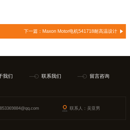
下一篇：
Maxon Motor电机541718耐高温设计
于我们
联系我们
留言咨询
53369884@qq.com
联系人：吴亚男