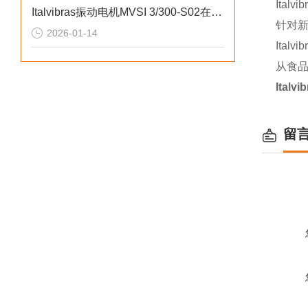
Ita
Italvibras振动电机MVSI 3/300-S02在制药行业的应用
针对新
2026-01-14
Ita
从食
Italv
留