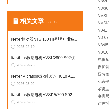
M3/20
M3/30
MVSI
相关文章
/ ARTICLE
MVSI-
M3-E
M3-6
Netter振动器NTS 180 HF型号行业应用介绍
M3/65
2025-02-10
M3/10
Italvibras振动电机MVSI 3/800-S02核心技术参数
在粮
2026-04-28
低噪
压铸铝
Netter Vibration振动电机NTK 18 AL技术优势
动态
2026-03-02
紧凑
​Italvibras振动电机MVSI15/700-S02参数说明
电机尺
2026-02-03
这种“