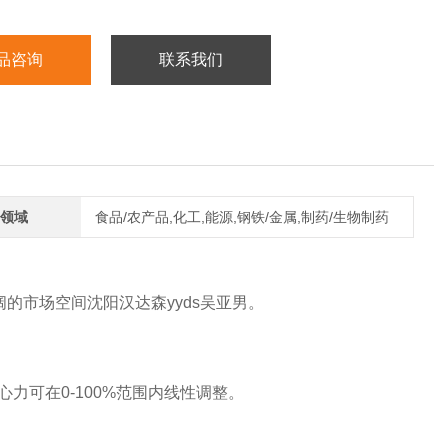
品咨询
联系我们
领域
食品/农产品,化工,能源,钢铁/金属,制药/生物制药
的市场空间沈阳汉达森yyds吴亚男。
离心力可在0-100%范围内线性调整。