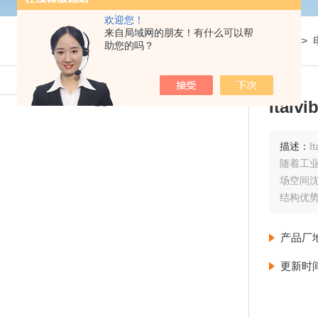
欢迎您！
来自局域网的朋友！有什么可以帮
我的位置：
首页
>
产品展示
>
助您的吗？
Ital
描述：
I
随着工业
场空间沈
结构优
偏心块
MVSS
产品厂
可在0-
更新时