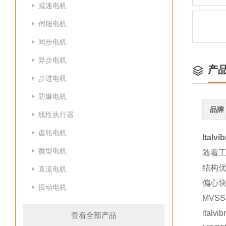
减速电机
伺服电机
同步电机
异步电机
产
步进电机
防爆电机
品牌
线性执行器
齿轮电机
Italv
微型电机
随着工
结构
直流电机
偏心
振动电机
MVS
italv
查看全部产品