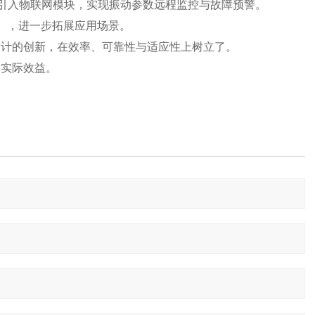
的后续型号中引入物联网模块，实现振动参数远程监控与故障预警。
C），进一步拓展应用场景。
构与模块化设计的创新，在效率、可靠性与适应性上树立了。
的实际效益。