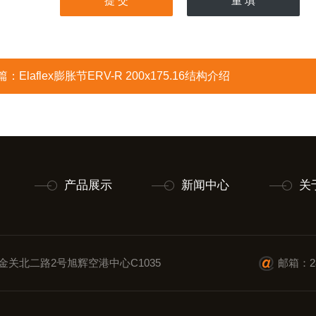
篇：
Elaflex膨胀节ERV-R 200x175.16结构介绍
产品展示
新闻中心
关
金关北二路2号旭辉空港中心C1035
邮箱：28