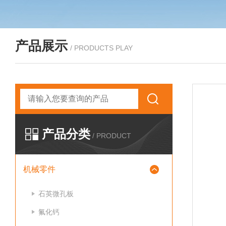
产品展示
/ PRODUCTS PLAY
产品分类
/ PRODUCT
机械零件
石英微孔板
氟化钙