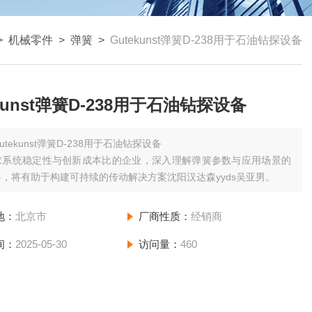
>
机械零件
>
弹簧
>
Gutekunst弹簧D-238用于石油钻探设备
ekunst弹簧D-238用于石油钻探设备
utekunst弹簧D-238用于石油钻探设备
求系统稳定性与创新成本比的企业，深入理解弹簧参数与应用场景的
，将有助于构建可持续的传动解决方案沈阳汉达森yyds吴亚男。
地：
北京市
厂商性质：
经销商
间：
2025-05-30
访问量：
460