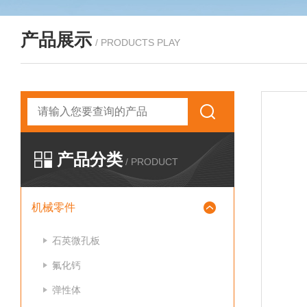
产品展示
/ PRODUCTS PLAY
产品分类
/ PRODUCT
机械零件
石英微孔板
氟化钙
弹性体