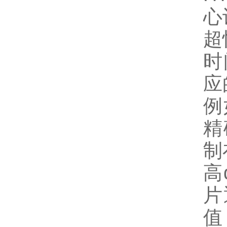
心
超
时
应
例
精
制
高
片
值