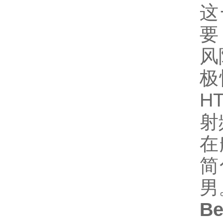
这
要
风
极
H
射
在
简
男
B