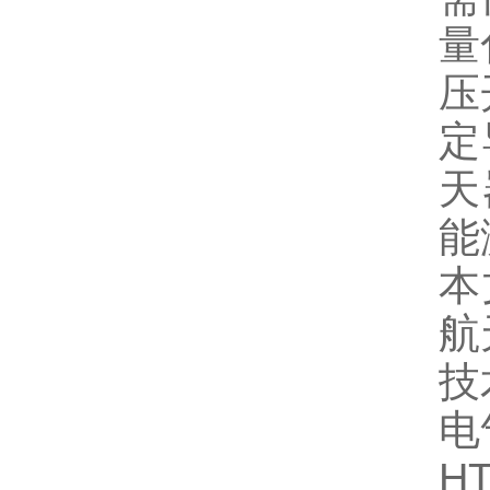
量
压
定
天
能
本
航
技
电
H