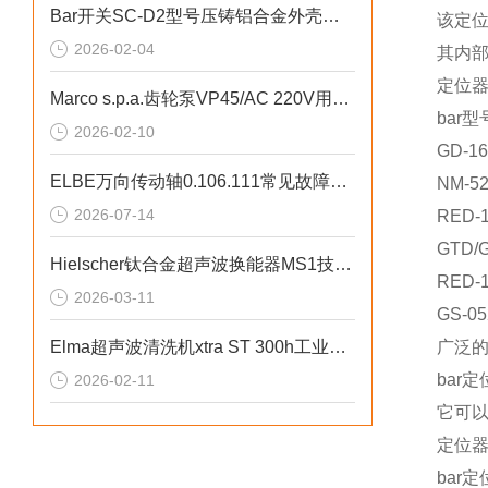
Bar开关SC-D2型号压铸铝合金外壳设计
该定
2026-02-04
其内
定位
Marco s.p.a.齿轮泵VP45/AC 220V用于食品油罐装线输送
bar型
2026-02-10
GD-16
ELBE万向传动轴0.106.111常见故障处理方法
NM-52
2026-07-14
RED-11
GTD/
Hielscher钛合金超声波换能器MS1技术优势
RED-11
2026-03-11
GS-05
Elma超声波清洗机xtra ST 300h工业级高精度清洗
广泛
bar
2026-02-11
它可
定位器
bar定