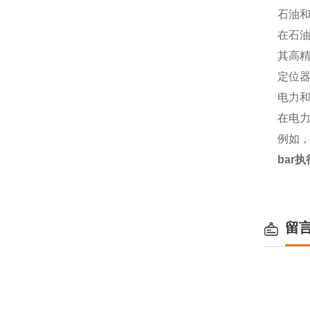
石油
在石油
其高
定位
电力
在电力
例如
bar执
留