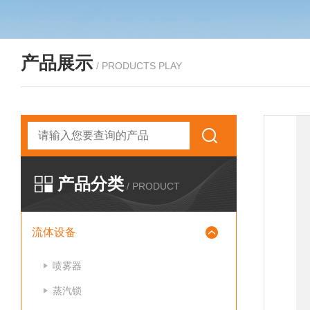
产品展示
/ PRODUCTS PLAY
产品分类
/ PRODUCT
流体设备
喷雾器
蒸汽锁