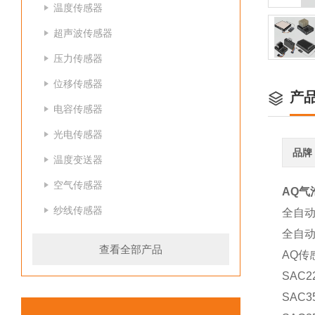
温度传感器
超声波传感器
压力传感器
位移传感器
产
电容传感器
光电传感器
品牌
温度变送器
空气传感器
AQ气
纱线传感器
全自
全自
查看全部产品
AQ传
SAC22
SAC35