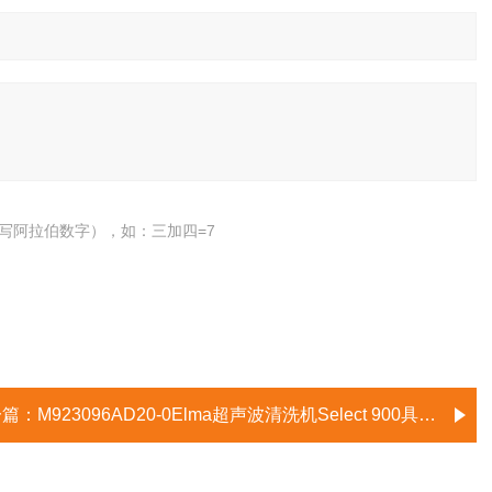
写阿拉伯数字），如：三加四=7
一篇：
M923096AD20-0Elma超声波清洗机Select 900具备节能模式