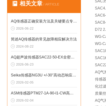
SAC35
相关文章
/ ARTICLE
SAC4.
SAC6-
AQ传感器正确安装方法及关键要点专业分享
SAC8-
2026-06-22
D72 2
WG-Ca
简述AQ传感器的常见故障相应解决方法
WG-Ca
2024-08-22
SAC10
AQ超声波传感器SAC22-50-EX全密封结构设计
SAC16
2026-06-23
SAC22
AQ
Seika传感器NG3U +/-30°高动态响应特性
传感
2026-02-05
化过
ASM传感器PTM27-1A-90-I1-CW高精度角度检测案例
质量
2026-02-04
AQ