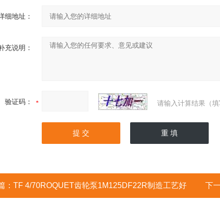
详细地址：
补充说明：
验证码：
请输入计算结果（填
篇：
TF 4/70ROQUET齿轮泵1M125DF22R制造工艺好
下