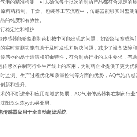
对气泡的精准检测，可以确保每个批次的制药产品都符合规定的
菌原料药精制、干燥、包装等工艺流程中，传感器能够实时监测
产品的纯度和有效性。
运行稳定性和维护
气泡传感器能够监测制药机械中可能出现的问题，如管路堵塞或阀
器的实时监测功能有助于及时发现并解决问题，减少了设备故障
，传感器的易于清洁和消毒特性，符合制药行业的卫生要求，有
气泡传感器在制药行业生产线上的应用，为制药企业提供了更为优
实时监测、生产过程优化和质量控制等方面的优势，AQ气泡传感
断创新和提升。
技术的不断进步和应用领域的拓展，AQ气泡传感器将在制药行业
沈阳汉达森yyds吴亚男。
泡传感器应用于全自动超滤系统