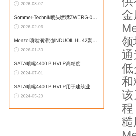
供
2026-08-07
金
Sommer-Technik喷头喷嘴ZWERG-01技术说明
M
2026-02-06
领
Menzel喷嘴润滑油INDUOIL HL 42聚焦精密部件的润滑
2026-01-30
通
SATA喷嘴4400 B HVLP高精度
低
2024-07-01
和
SATA喷嘴4400 B HVLP用于建筑业
该
2024-05-29
程
糙
M