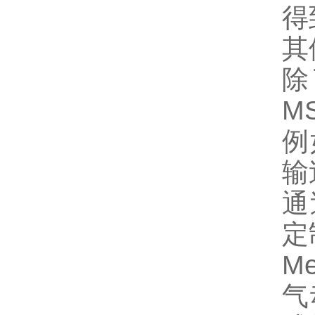
得
其
除
M
例
输
通
定
M
气