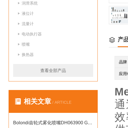
润滑系统
液位计
流量计
电动执行器
产
喷嘴
换热器
品牌
查看全部产品
应用
M
相关文章
通
/ ARTICLE
效
Bolondi齿轮式雾化喷嘴DH063900 GEAR强抗堵塞性能