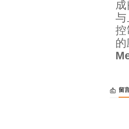
成
与
控
的
M
留