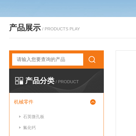
产品展示
/ PRODUCTS PLAY
产品分类
/ PRODUCT
机械零件
石英微孔板
氟化钙