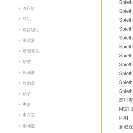
Spiet
液压缸
Spiet
导轨
Spiet
Spiet
焊接螺柱
Spiet
吸震器
Spiet
喷嘴喷头
Spiet
砂带
Spiet
振动器
Spieth
Spieth
收缩盘
Spieth
刷子
高强
夹爪
MSR
离合器
同时
缓冲器
超载