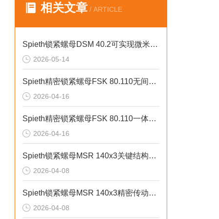
相关文章
/ ARTICLE
Spieth锁紧螺母DSM 40.2可实现微米级轴向定位精度
2026-05-14
Spieth精密锁紧螺母FSK 80.110无间隙锁紧
2026-04-16
Spieth精密锁紧螺母FSK 80.110一体式结构设计
2026-04-16
Spieth锁紧螺母MSR 140x3关键结构设计
2026-04-08
Spieth锁紧螺母MSR 140x3精密传动系统特性
2026-04-08