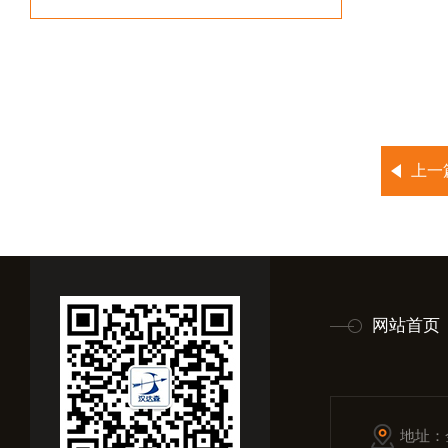
上一
网站首页
地址：