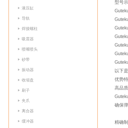
型号
液压缸
Gute
导轨
Gute
Gute
焊接螺柱
Gute
吸震器
Gute
喷嘴喷头
Gute
砂带
Gute
振动器
以下
优势
收缩盘
高品
刷子
Gut
夹爪
确保
离合器
缓冲器
精确