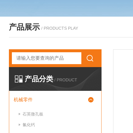
产品展示
/ PRODUCTS PLAY
产品分类
/ PRODUCT
机械零件
石英微孔板
氟化钙