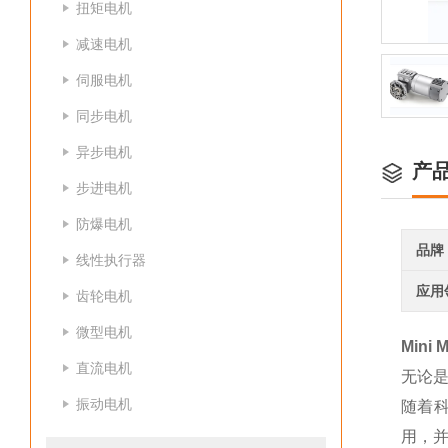
扭矩电机
减速电机
伺服电机
同步电机
异步电机
产
步进电机
防爆电机
品牌
线性执行器
应用
齿轮电机
微型电机
Mini
直流电机
无论
振动电机
随着科
用，