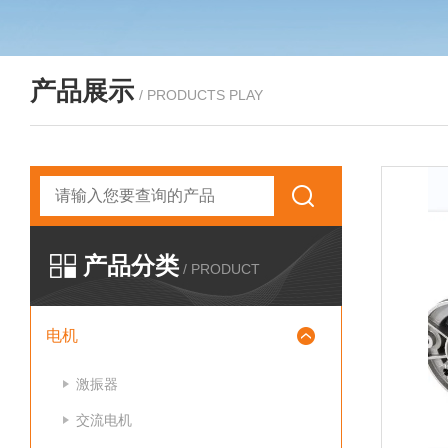
产品展示
/ PRODUCTS PLAY
产品分类
/ PRODUCT
电机
激振器
交流电机