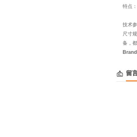
特点：
技术
尺寸规
备，
Bran
留