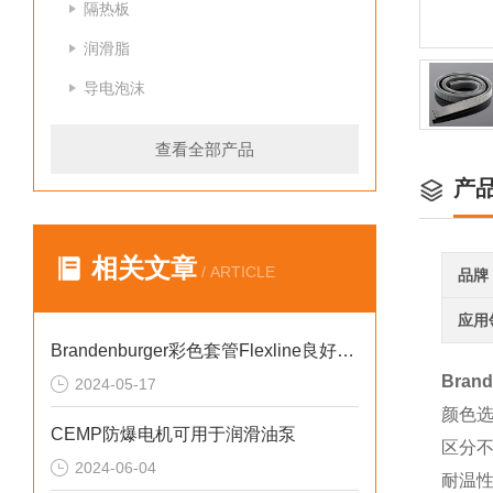
隔热板
润滑脂
导电泡沫
查看全部产品
产
相关文章
/ ARTICLE
品牌
应用
Brandenburger彩色套管Flexline良好的耐磨性
Bran
2024-05-17
颜色选
CEMP防爆电机可用于润滑油泵
区分
2024-06-04
耐温性