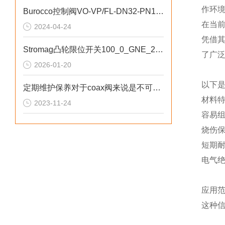
作环境
Burocco控制阀VO-VP/FL-DN32-PN16安全稳定
在当前
2024-04-24
凭借其
Stromag凸轮限位开关100_0_GNE_280_FV用于金属加工行业
了广
2026-01-20
以下是
定期维护保养对于coax阀来说是不可少的
材料
2023-11-24
容易
烧伤
短期
电气
应用
这种