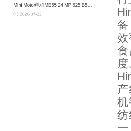
Mini Motor电机ME55 24 MP 625 B5外部结构设计讲解
H
2026-07-22
备
效
食
度
H
产
机
纺
一