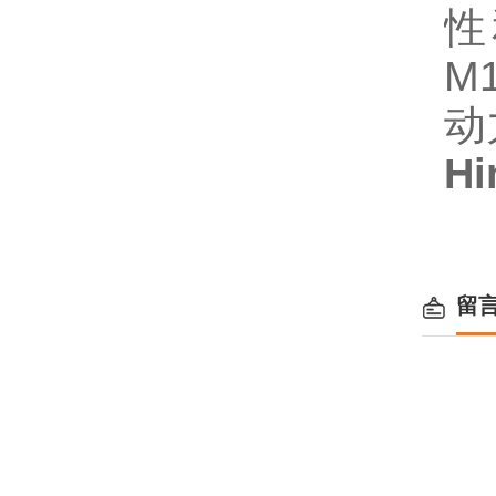
性
M
动
H
留