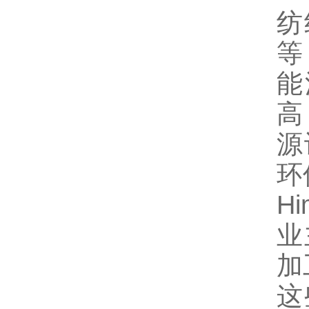
纺
等
能
高
源
环
H
业
加
这