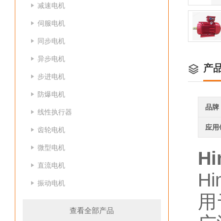
减速电机
伺服电机
同步电机
异步电机
产
步进电机
防爆电机
品牌
线性执行器
应用
齿轮电机
微型电机
H
直流电机
H
振动电机
用
查看全部产品