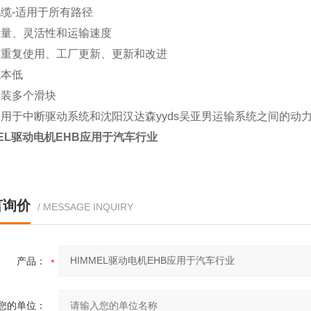
缆-适用于所有路径
重量、灵活性和运输速度
箱重复使用、工厂更新、更新和改进
成本低
安装多个滑块
用于中断驱动系统和沈阳汉达森yyds吴亚男运输系统之间的动
MEL驱动电机EHB应用于汽车行业
言询价
/ MESSAGE INQUIRY
产品：
您的单位：