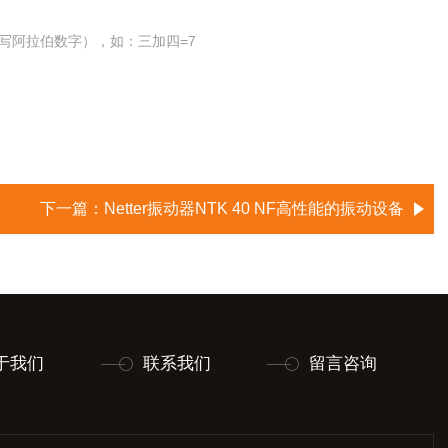
写阿拉伯数字），如：三加四=7
下一篇：
Netter振动器NTK 40 NF高性能的振动设备
于我们
联系我们
留言咨询