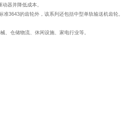
的驱动器并降低成本。
标准3643的齿轮外，该系列还包括中型单轨输送机齿轮。
机械、仓储物流、休闲设施、家电行业等。