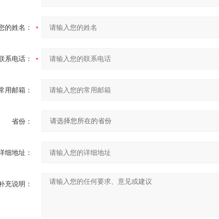
您的姓名：
联系电话：
常用邮箱：
省份：
详细地址：
补充说明：