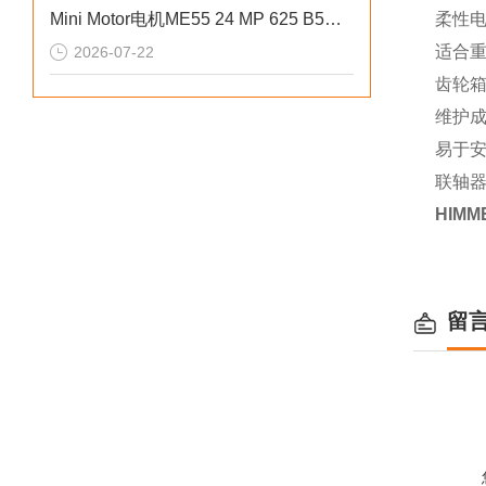
Mini Motor电机ME55 24 MP 625 B5外部结构设计讲解
柔性电
适合
2026-07-22
齿轮
维护
易于
联轴器
HIM
留