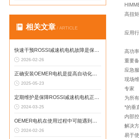
HIM
高扭矩
相关文章
/ ARTICLE
应用
快速干预ROSSI减速机电机故障是保障设备长周期稳定运行的关键
高功
2026-02-26
重要
应急
正确安装OEMER电机是提高自动化系统工作效率的关键
现场
2025-05-23
专家
定期维护是保障ROSSI减速机电机正常运行的关键措施
为所
2024-03-25
*的垂
内部
OEMER电机在使用过程中可能遇到的故障相应解决方法分享
解决
2024-02-26
易于