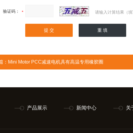
验证码：
请输入计算结果（填
篇：
Mini Motor PCC减速电机具有高温专用橡胶圈
产品展示
新闻中心
关