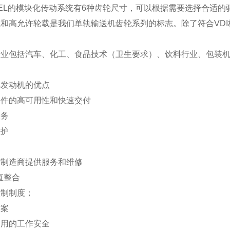
MEL的模块化传动系统有6种齿轮尺寸，可以根据需要选择合适
和高允许轮载是我们单轨输送机齿轮系列的标志。除了符合VDI
行业包括汽车、化工、食品技术（卫生要求）、饮料行业、包装
率发动机的优点
备件的高可用性和快速交付
服务
维护
有制造商提供服务和维修
直整合
控制制度；
方案
使用的工作安全