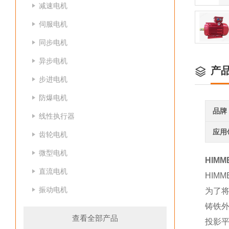
减速电机
伺服电机
同步电机
异步电机
产
步进电机
防爆电机
品牌
线性执行器
应用
齿轮电机
微型电机
HIM
直流电机
HIM
振动电机
为了
铸铁
查看全部产品
投影