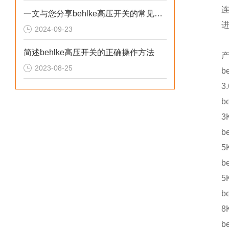
连接
一文与您分享behlke高压开关的常见故障相应解决方法
进行
2024-09-23
简述behlke高压开关的正确操作方法
产品
2023-08-25
behl
3.6
behl
3KV
behl
5KV
behl
5KV
behl
8KV
behl