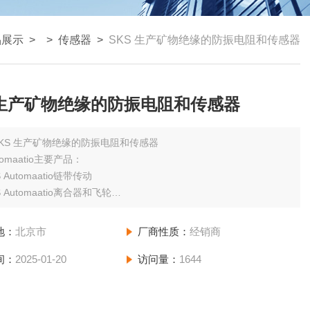
品展示
> >
传感器
>
SKS 生产矿物绝缘的防振电阻和传感器
 生产矿物绝缘的防振电阻和传感器
SKS 生产矿物绝缘的防振电阻和传感器
utomaatio主要产品：
utomaatio链带传动
utomaatio离合器和飞轮
utomaatio轴承
utomaatio机械零件
地：
北京市
厂商性质：
经销商
utomaatio引擎
间：
2025-01-20
访问量：
1644
utomaatio控制装置