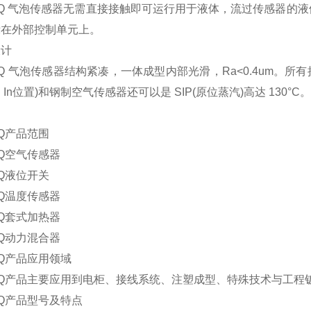
 气泡传感器无需直接接触即可运行用于液体，流过传感器的液
示在外部控制单元上。
计
气泡传感器结构紧凑，一体成型内部光滑，Ra<0.4um。所有接
an In位置)和钢制空气传感器还可以是 SIP(原位蒸汽)高达 130°C。
产品范围
空气传感器
液位开关
温度传感器
套式加热器
动力混合器
产品应用领域
产品主要应用到电柜、接线系统、注塑成型、特殊技术与工程钣
产品型号及特点