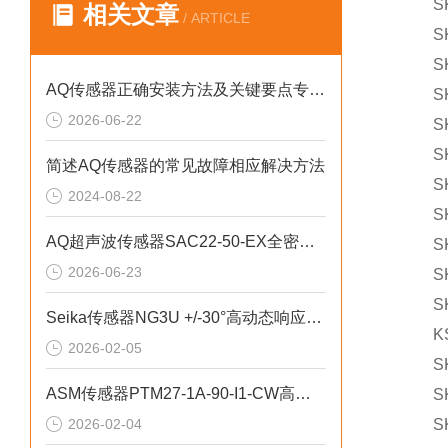
SKS
相关文章
/ ARTICLE
SKS
SKS
AQ传感器正确安装方法及关键要点专业分享
SKS 
2026-06-22
SKS
SKS 
简述AQ传感器的常见故障相应解决方法
SKS
2024-08-22
SKS
AQ超声波传感器SAC22-50-EX全密封结构设计
SKS
2026-06-23
SKS 
SKS 
Seika传感器NG3U +/-30°高动态响应特性
KS A
2026-02-05
SKS 
ASM传感器PTM27-1A-90-I1-CW高精度角度检测案例
SKS 
2026-02-04
SKS