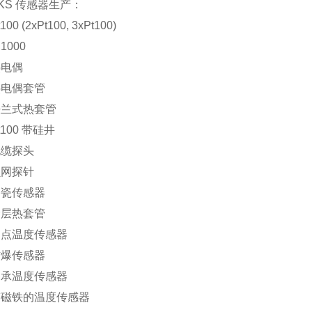
S 传感器生产：
 (2xPt100, 3xPt100)
000
电偶
偶套管
式热套管
00 带硅井
缆探头
网探针
传感器
热套管
温度传感器
传感器
温度传感器
铁的温度传感器