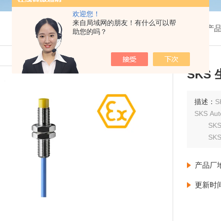
欢迎您！
来自局域网的朋友！有什么可以帮
我的位置：
首页
>
产
助您的吗？
SKS
描述：
SKS A
SKS A
SKS A
SKS A
SKS A
产品厂
SKS A
更新时
SKS A