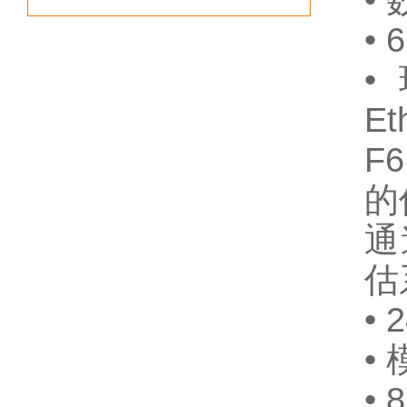
•
•
•
Et
F
的
通
估
•
•
•