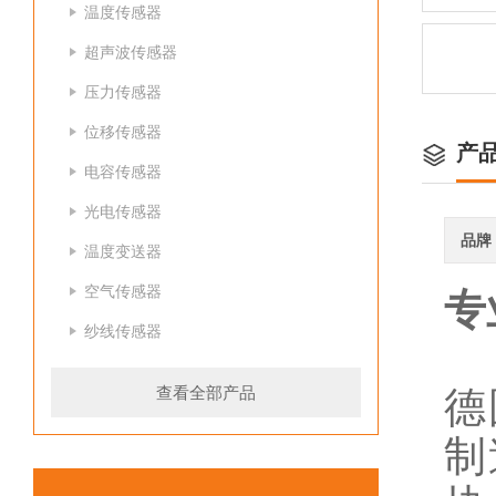
温度传感器
超声波传感器
压力传感器
位移传感器
产
电容传感器
光电传感器
品牌
温度变送器
空气传感器
专
纱线传感器
查看全部产品
德
制