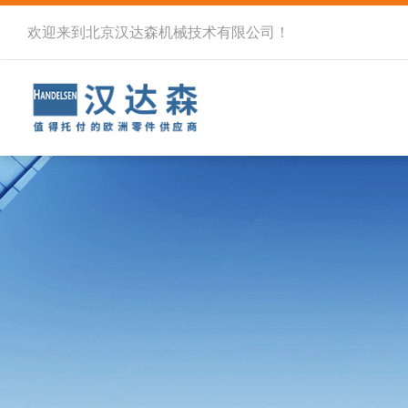
欢迎来到北京汉达森机械技术有限公司！