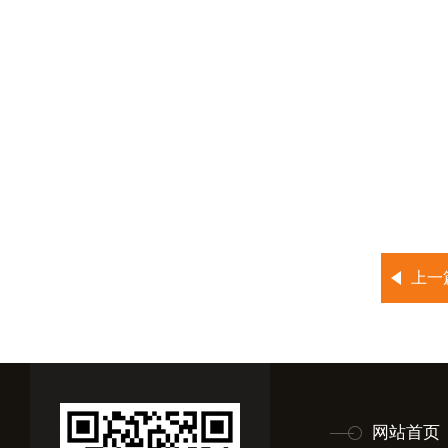
上一
网站首页