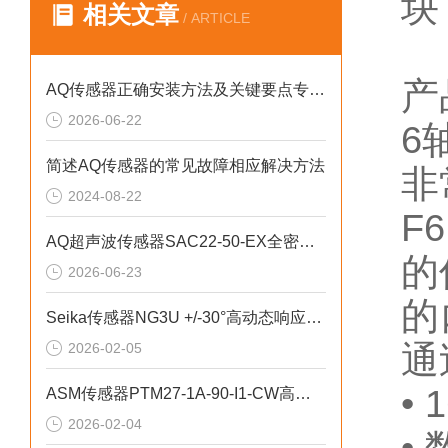
块
相关文章
/ ARTICLE
产
AQ传感器正确安装方法及关键要点专业分享
2026-06-22
6
简述AQ传感器的常见故障相应解决方法
非
2024-08-22
F
AQ超声波传感器SAC22-50-EX全密封结构设计
的
2026-06-23
的
Seika传感器NG3U +/-30°高动态响应特性
通
2026-02-05
•
ASM传感器PTM27-1A-90-I1-CW高精度角度检测案例
2026-02-04