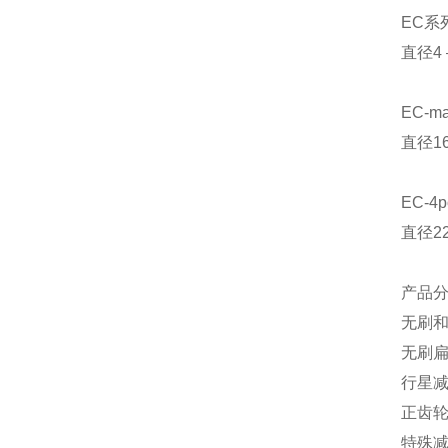
EC系
直径4
EC-m
直径1
EC-4
直径2
产品
无刷
无刷
行星
正齿
特殊