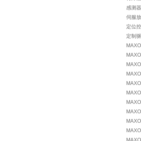
感测
伺服
定位
定制
MAXO
MAXON
MAXON
MAXON
MAXON
MAXON
MAXON
MAXON
MAXON
MAXON
MAXON