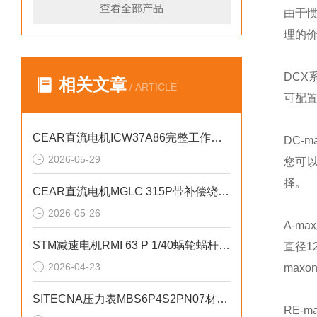
查看全部产品
由于惯
理的
DCX
相关文章
/ ARTICLE
可配置
CEAR直流电机ICW37A86完整工作流程
DC-m
2026-05-29
您可以
择。
CEAR直流电机MGLC 315P带补偿绕组特性
2026-05-26
A-ma
STM减速电机RMI 63 P 1/40蜗轮蜗杆结构配置
直径12
2026-04-23
max
SITECNA压力表MBS6P4S2PN07材质与结构介绍
RE-m