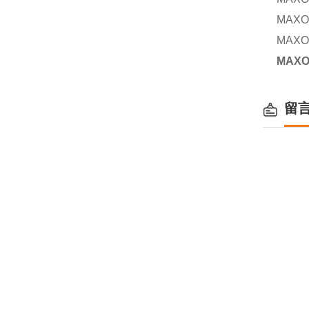
MAXON
MAXON
MAXO
留