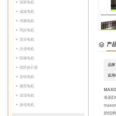
扭矩电机
减速电机
伺服电机
同步电机
异步电机
产
步进电机
防爆电机
品牌
线性执行器
应用
齿轮电机
微型电机
MAXO
直流电机
有刷D
振动电机
max
的结