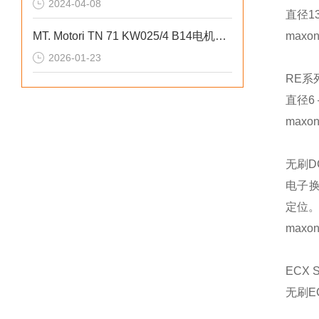
2024-04-08
直径13
MT. Motori TN 71 KW025/4 B14电机结构设计核心定位
max
2026-01-23
RE系
直径6 
max
无刷D
电子换
定位
max
ECX 
无刷E