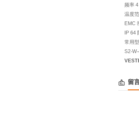
频率 4
温度范围
EMC 符
IP 6
常用
S2-W-
VES
留