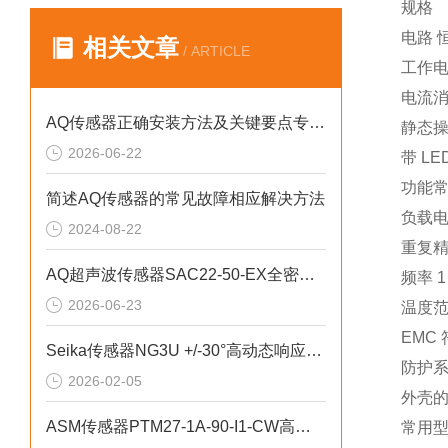
规格
电路 
相关文章
/ ARTICLE
工作电压
电流消
AQ传感器正确安装方法及关键要点专业分享
静态
2026-06-22
带 LE
功能常
简述AQ传感器的常见故障相应解决方法
负载电
2024-08-22
重复精度
AQ超声波传感器SAC22-50-EX全密封结构设计
频率 1
2026-06-23
温度范围
EMC 符
Seika传感器NG3U +/-30°高动态响应特性
防护系统
2026-02-05
外壳的一
ASM传感器PTM27-1A-90-I1-CW高精度角度检测案例
常用