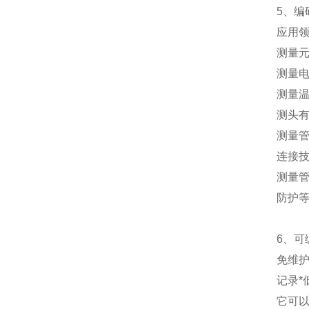
5、
应用
测量
测量
测量
测头
测量
连接
测
防护
6、可
免
记录
它可