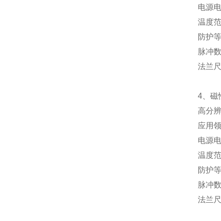
电源
温度
防护
脉冲
法兰
4、磁
高分
应用
电源
温度
防护
脉
法兰