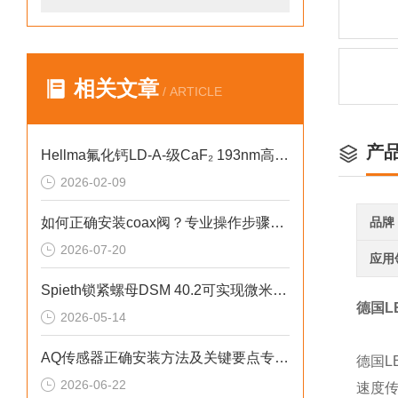
相关文章
/ ARTICLE
产
Hellma氟化钙LD-A-级CaF₂ 193nm高热导率热学优化设计
2026-02-09
如何正确安装coax阀？专业操作步骤与注意事项全解析
品牌
2026-07-20
应用
Spieth锁紧螺母DSM 40.2可实现微米级轴向定位精度
德国L
2026-05-14
AQ传感器正确安装方法及关键要点专业分享
德国L
2026-06-22
速度