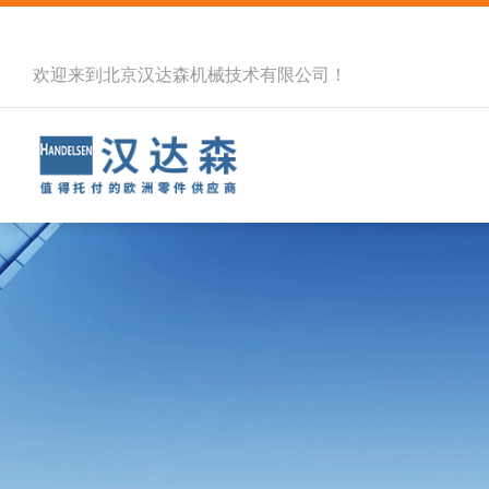
欢迎来到北京汉达森机械技术有限公司！