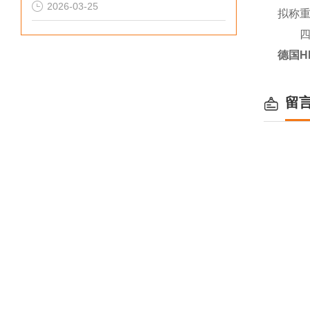
2026-03-25
拟称重
德国H
留