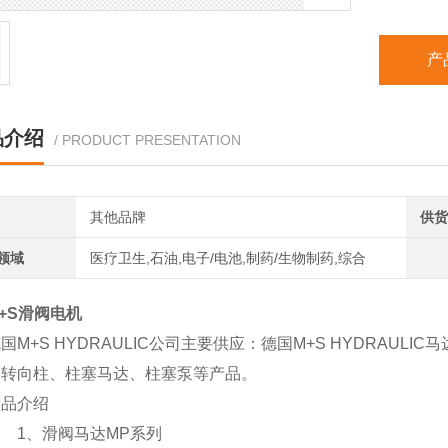
产
品介绍
/ PRODUCT PRESENTATION
其他品牌
供货
领域
医疗卫生,石油,电子/电池,制药/生物制药,综合
+S滑阀电机
国M+S HYDRAULIC公司主要供应：德国M+S HYDRAULI
、转向柱、柱塞马达、柱塞泵等产品。
产品介绍
1、滑阀马达MP系列