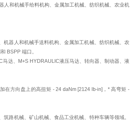
、机器人和机械手给料机构、金属加工机械、纺织机械、农业机
送机、机器人和机械手送料机构、金属加工机械、纺织机械、农
 BSPP 端口。
IC马达、M+S HYDRAULIC液压马达、转向器、制动器、液
盘上的高扭矩 - 24 daNm [2124 lb-in]，* 高弯矩 -
业机械、筑路机械、矿山机械、食品工业机械、特种车辆等领域。