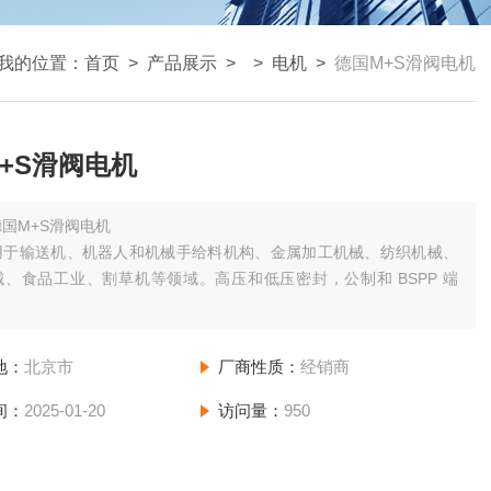
我的位置：
首页
>
产品展示
> >
电机
>
德国M+S滑阀电机
+S滑阀电机
德国M+S滑阀电机
用于输送机、机器人和机械手给料机构、金属加工机械、纺织机械、
、食品工业、割草机等领域。高压和低压密封，公制和 BSPP 端
地：
北京市
厂商性质：
经销商
间：
2025-01-20
访问量：
950