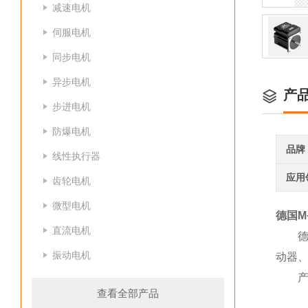
减速电机
伺服电机
同步电机
异步电机
产
步进电机
防爆电机
品牌
线性执行器
应用
齿轮电机
微型电机
德国M
直流电机
德
振动电机
动器
查看全部产品