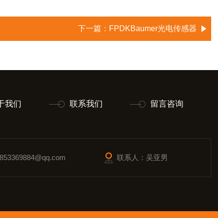
下一篇：
FPDKBaumer光电传感器
于我们
联系我们
留言咨询
53369884@qq.com
联系人：吴亚男