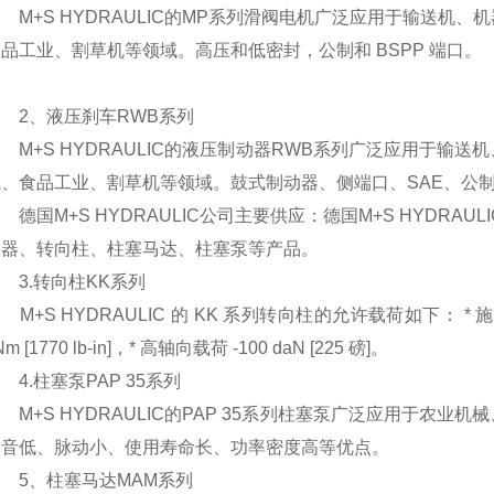
M+S HYDRAULIC的MP系列滑阀电机广泛应用于输送机
品工业、割草机等领域。高压和低密封，公制和 BSPP 端口。
2、液压刹车RWB系列
M+S HYDRAULIC的液压制动器RWB系列广泛应用于输
、食品工业、割草机等领域。鼓式制动器、侧端口、SAE、公制和
国M+S HYDRAULIC公司主要供应：德国M+S HYDRAUL
动器、转向柱、柱塞马达、柱塞泵等产品。
3.转向柱KK系列
+S HYDRAULIC 的 KK 系列转向柱的允许载荷如下： * 施加在方向
Nm [1770 lb-in]，* 高轴向载荷 -100 daN [225 磅]。
.柱塞泵PAP 35系列
+S HYDRAULIC的PAP 35系列柱塞泵广泛应用于农
噪音低、脉动小、使用寿命长、功率密度高等优点。
5、柱塞马达MAM系列