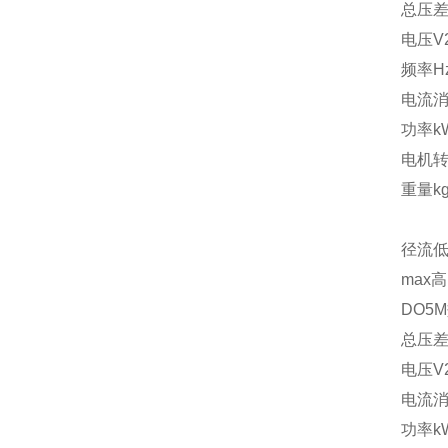
总压差
电压V20
频率Hz
电流消耗
功率k
电机转速
重量kg
径流低压
max
DO5
总压差
电压V20
电流消耗
功率k