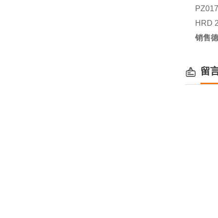
PZ01
HRD 2
销售德
留