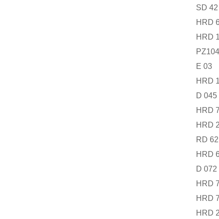
SD 42
HRD 6
HRD 1
PZ10
E 03
HRD 1
D 045
HRD 
HRD 2
RD 62
HRD 6
D 072
HRD 7
HRD 7
HRD 2