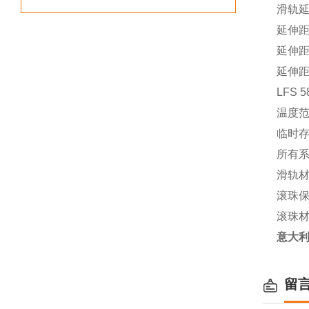
滑轨
延伸距离 
延伸距离
延伸距离
LFS
温度范围
临时存储
所有
滑轨
滚珠
滚珠
意大利R
留