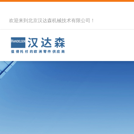
欢迎来到北京汉达森机械技术有限公司！