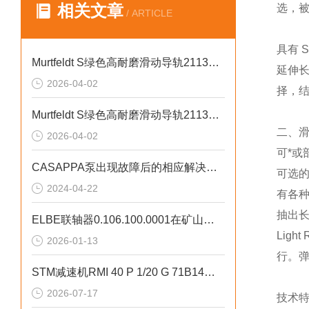
相关文章
选，
/ ARTICLE
具有 
Murtfeldt S绿色高耐磨滑动导轨211310022抗老化特性
延伸长
2026-04-02
择，
Murtfeldt S绿色高耐磨滑动导轨211310022高耐磨性特点
二、滑轨
2026-04-02
可*或
CASAPPA泵出现故障后的相应解决方法分享
可选
2024-04-22
有各种
抽出长
ELBE联轴器0.106.100.0001在矿山设备的核心优势
Lig
2026-01-13
行。弹
STM减速机RMI 40 P 1/20 G 71B14周期保养方法
2026-07-17
技术