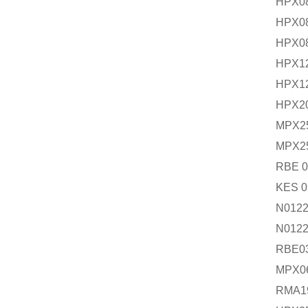
HPX0
HPX0
HPX0
HPX1
HPX1
HPX2
MPX2
MPX2
RBE 
KES 
N012
N012
RBE03
MPX0
RMA1