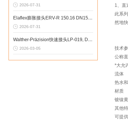
2026-07-31
1、直
此系
Elaflex膨胀接头ERV-R 150.16 DN150 PN16技术详解
然地快
2026-07-31
Walther-Präzision快速接头LP-019, DN 19高密封性能
技术
2026-03-05
公称直径
*大允许压
流体
热水
材质
镀镍
其他
可提