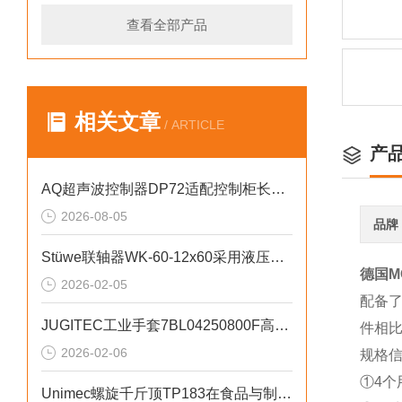
查看全部产品
相关文章
/ ARTICLE
产
AQ超声波控制器DP72适配控制柜长期使用
2026-08-05
品牌
Stüwe联轴器WK-60-12x60采用液压胀紧无键锁紧技术
德国M
2026-02-05
配备了
JUGITEC工业手套7BL04250800F高防护等级
件相比
2026-02-06
规格
①4个用
Unimec螺旋千斤顶TP183在食品与制药行业的应用