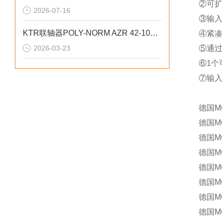
②可扩
2026-07-16
③输入
KTR联轴器POLY-NORM AZR 42-100结构设计
④紧凑
2026-03-23
⑤通过
⑥1个
⑦输入
德国M
德国MO
德国MO
德国MO
德国MO
德国MO
德国MO
德国MO