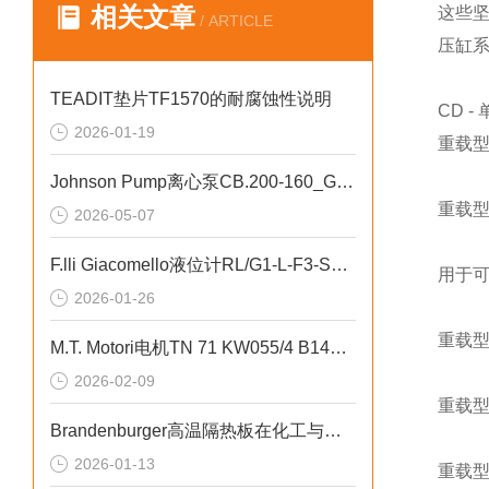
相关文章
这些坚
/ ARTICLE
压缸
TEADIT垫片TF1570的耐腐蚀性说明
CD 
2026-01-19
重载型
Johnson Pump离心泵CB.200-160_G2-A6高扬程
重载型
2026-05-07
F.lli Giacomello液位计RL/G1-L-F3-S1A-500用于成品罐的液位监测
用于可
2026-01-26
重载型
M.T. Motori电机TN 71 KW055/4 B14紧凑型驱动
2026-02-09
重载型
Brandenburger高温隔热板在化工与环保行业的应用介绍
2026-01-13
重载型