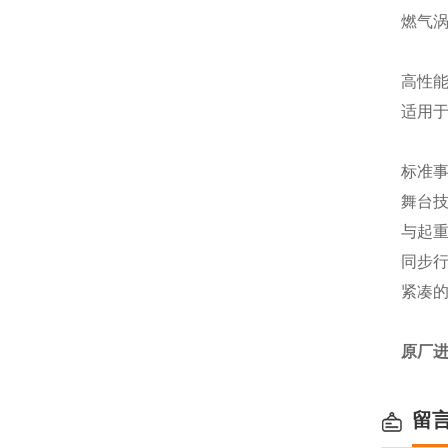
燃气
高性
适用
标准
舞台
与起
同步
紧凑
原厂进
留