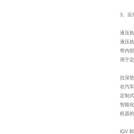
3、应
液压执
液压
带内
用于
拉深垫
在汽车
定制式
智能
机器的
IGV 