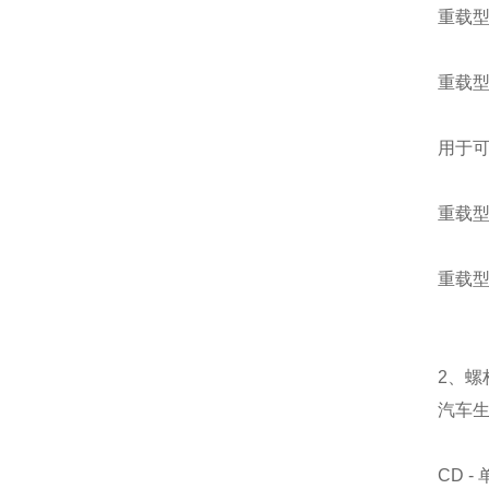
重载型
重载型
用于可
重载型
重载型
2、螺
汽车
CD 