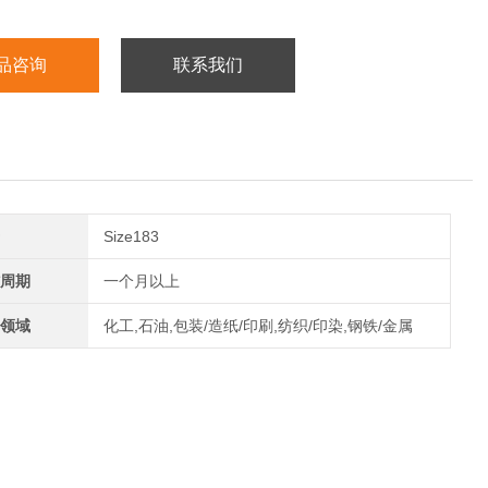
径向载荷100 N
品咨询
联系我们
Size183
周期
一个月以上
领域
化工,石油,包装/造纸/印刷,纺织/印染,钢铁/金属