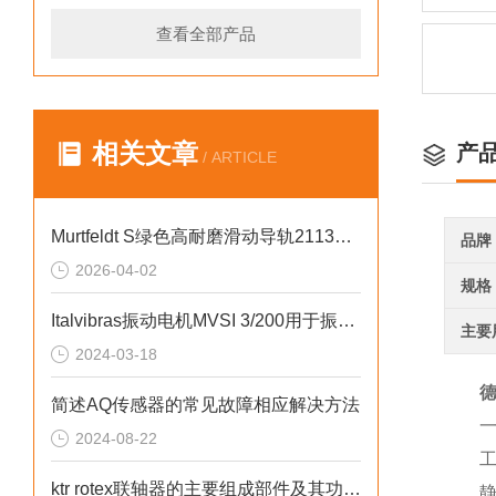
查看全部产品
相关文章
产
/ ARTICLE
Murtfeldt S绿色高耐磨滑动导轨211310022高耐磨性特点
品牌
2026-04-02
规格
Italvibras振动电机MVSI 3/200用于振动成型
主要
2024-03-18
德
简述AQ传感器的常见故障相应解决方法
一
2024-08-22
工作温度
ktr rotex联轴器的主要组成部件及其功能特点分享
静载荷