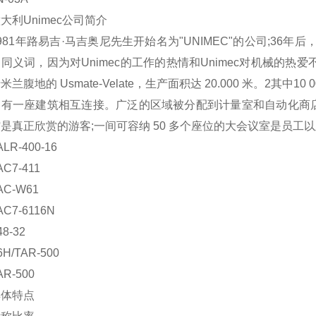
Unimec公司简介
1年路易吉·马吉奥尼先生开始名为"UNIMEC"的公司;36年
同义词，因为对Unimec的工作的热情和Unimec对机械的热
米兰腹地的 Usmate-Velate，生产面积达 20.000 米。2
只有一座建筑相互连接。广泛的区域被分配到计量室和自动化商
是真正欣赏的游客;一间可容纳 50 多个座位的大会议室是员工
-400-16
7-411
-W61
7-6116N
-32
/TAR-500
-500
体特点