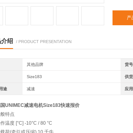
蜗杆上的
产
品介绍
/ PRODUCT PRESENTATION
其他品牌
货号
Size183
供货
用途
减速
应用
国UNIMEC减速电机Size183快速报价
般特点
 [°C] -10°C / 80 °C
(牵引或压缩) 10 千牛