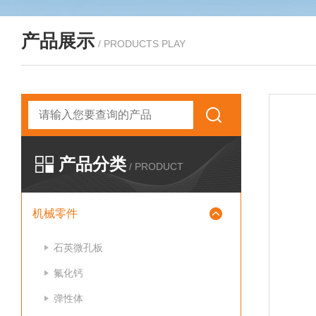
产品展示
/ PRODUCTS PLAY
产品分类
/ PRODUCT
机械零件
石英微孔板
氟化钙
弹性体