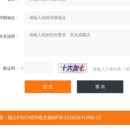
详细地址：
补充说明：
验证码：
请输入计算结果（填
篇：
瑞士FISCHER电主轴MFM-1224/16 HJND-21