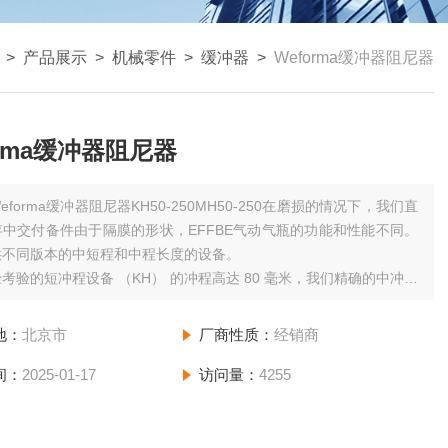
>
产品展示
>
机械零件
>
缓冲器
>
Weforma缓冲器阻尼器
orma缓冲器阻尼器
eforma缓冲器阻尼器KH50-250MH50-250在磨损的情况下，我们直
中交付备件由于隔膜的形状，EFFBE气动气瓶的功能和性能不同。
供不同版本的中短程和中程长度的设备。
考验的短冲程设备 （KH） 的冲程高达 80 毫米，我们精确的中冲程
MH） 与高达 110 毫米的笔画直接从库存中提供各种版本。
地：
北京市
厂商性质：
经销商
间：
2025-01-17
访问量：
4255