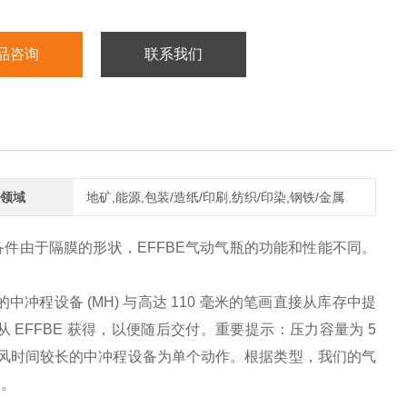
品咨询
联系我们
领域
地矿,能源,包装/造纸/印刷,纺织/印染,钢铁/金属
备件由于隔膜的形状，EFFBE气动气瓶的功能和性能不同。
中冲程设备 (MH) 与高达 110 毫米的笔画直接从库存中提
EFFBE 获得，以便随后交付。重要提示：压力容量为 5
中风时间较长的中冲程设备为单个动作。根据类型，我们的气
效。