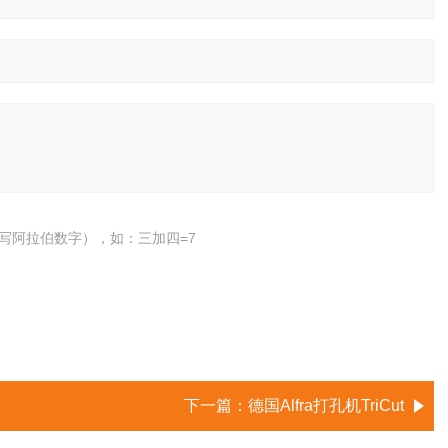
写阿拉伯数字），如：三加四=7
下一篇：
德国Alfra打孔机TriCut