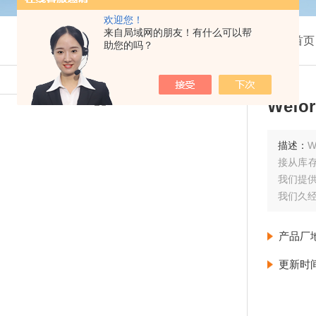
欢迎您！
来自局域网的朋友！有什么可以帮
我的位置：
首页
助您的吗？
Wef
描述：
W
接从库存
我们提
我们久经
设备 （
产品厂
更新时