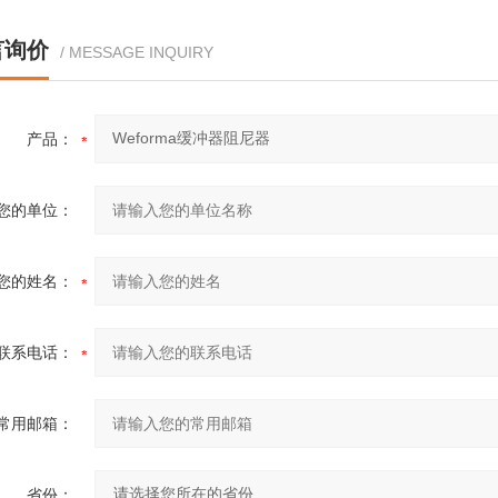
言询价
/ MESSAGE INQUIRY
产品：
您的单位：
您的姓名：
联系电话：
常用邮箱：
省份：