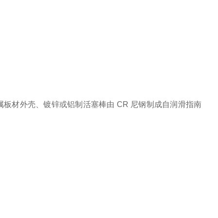
板材外壳、镀锌或铝制活塞棒由 CR 尼钢制成自润滑指南