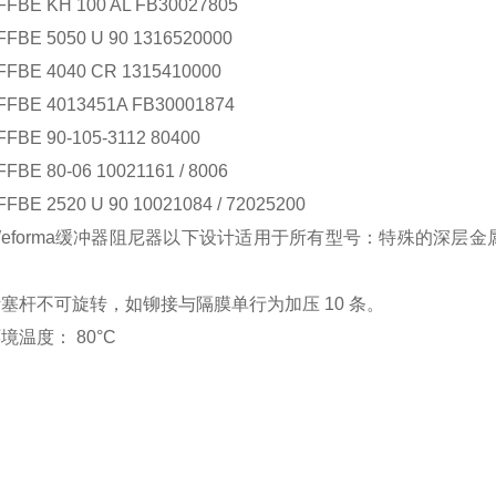
E KH 100 AL FB30027805
E 5050 U 90 1316520000
E 4040 CR 1315410000
E 4013451A FB30001874
E 90-105-3112 80400
 80-06 10021161 / 8006
 2520 U 90 10021084 / 72025200
orma缓冲器阻尼器以下设计适用于所有型号：特殊的深层金属
。
杆不可旋转，如铆接与隔膜单行为加压 10 条。
度： 80°C