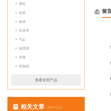
脚轮
留
链条
轴承
传送带
气缸
减震器
弹簧
联轴器
查看全部产品
相关文章
/ ARTICLE